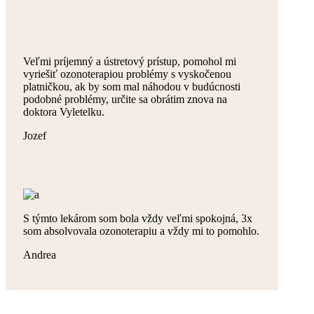
Veľmi príjemný a ústretový prístup, pomohol mi
vyriešiť ozonoterapiou problémy s vyskočenou
platničkou, ak by som mal náhodou v budúcnosti
podobné problémy, určite sa obrátim znova na
doktora Vyletelku.
Jozef
S týmto lekárom som bola vždy veľmi spokojná, 3x
som absolvovala ozonoterapiu a vždy mi to pomohlo.
Andrea