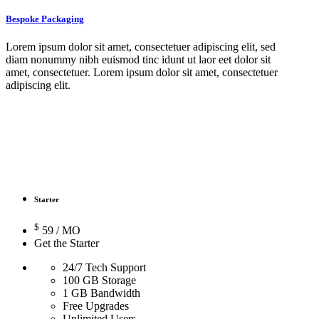
Bespoke Packaging
Lorem ipsum dolor sit amet, consectetuer adipiscing elit, sed
diam nonummy nibh euismod tinc idunt ut laor eet dolor sit
amet, consectetuer. Lorem ipsum dolor sit amet, consectetuer
adipiscing elit.
Starter
$
59
/ MO
Get the Starter
24/7 Tech Support
100 GB Storage
1 GB Bandwidth
Free Upgrades
Unlimited Users