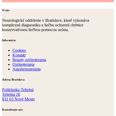
O nás
Neurologické oddelenie v Bratislave, ktoré vykonáva
komplexnú diagnostiku a liečbu ochorení chrbtice
konzervatívnou liečbou pomocou ozónu.
Informácie
Cookies
Kontakt
Beauty ozónoterapia
Ozónoterapia
Autohemoterapia
Adresa Bratislava
Poliklinika Tehelná
Tehelná 26
831 03 Nové Mesto
Kontaktujte nás