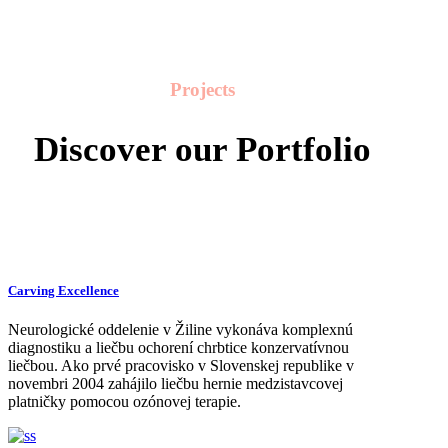
Projects
Discover our Portfolio
Carving Excellence
Neurologické oddelenie v Žiline vykonáva komplexnú
diagnostiku a liečbu ochorení chrbtice konzervatívnou
liečbou. Ako prvé pracovisko v Slovenskej republike v
novembri 2004 zahájilo liečbu hernie medzistavcovej
platničky pomocou ozónovej terapie.