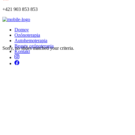
+421 903 853 853
Domov
Ozónoterapia
Autohemoterapia
Beauty ozónoterapia
Sorry, no slides matched your criteria.
Kontakt