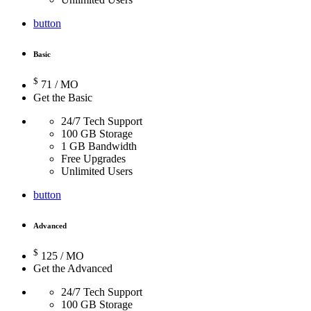
button
Basic
$
71
/ MO
Get the Basic
24/7 Tech Support
100 GB Storage
1 GB Bandwidth
Free Upgrades
Unlimited Users
button
Advanced
$
125
/ MO
Get the Advanced
24/7 Tech Support
100 GB Storage