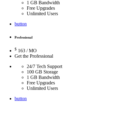
1 GB Bandwidth
Free Upgrades
Unlimited Users
button
Professional
$
163
/ MO
Get the Professional
24/7 Tech Support
100 GB Storage
1 GB Bandwidth
Free Upgrades
Unlimited Users
button