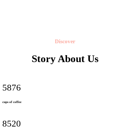
Discover
Story About Us
5876
cups of coffee
8520