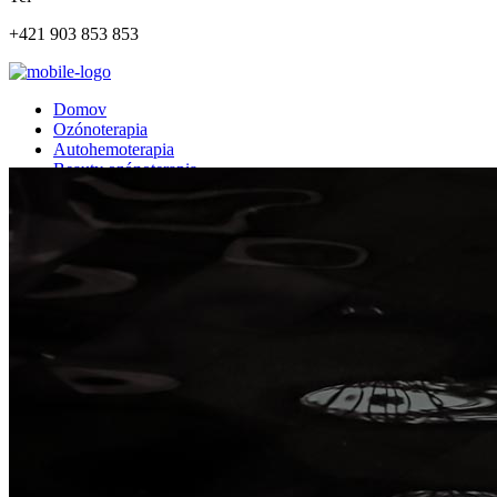
+421 903 853 853
Domov
Ozónoterapia
Autohemoterapia
Beauty ozónoterapia
Kontakt